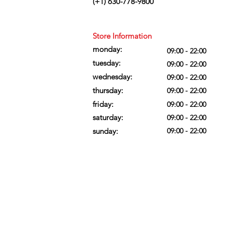
(+1) 630-778-9800
Store Information
monday:
09:00 - 22:00
tuesday:
09
:00 - 22:00
wednesday:
09
:00 - 22:00
thursday:
09
:00 - 22:00
friday:
09
:00 - 22:00
saturday:
09
:00 - 22:00
sunday:
09
:00 - 22:00