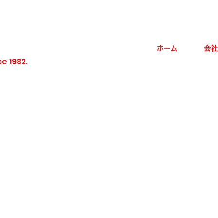
ホーム
会社
ce 1982.