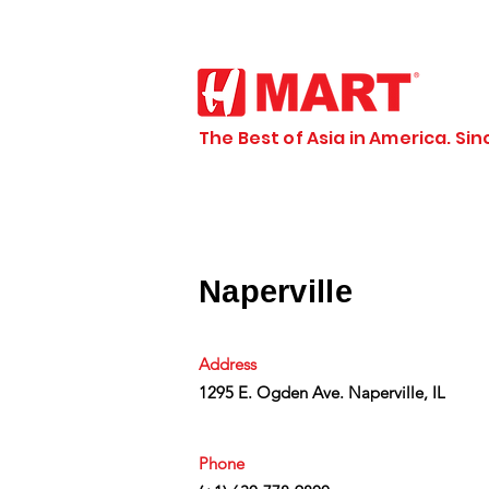
The Best of Asia in America. Sin
Naperville
Address
1295 E. Ogden Ave. Naperville, IL
Phone