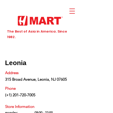
The Best of Asia in America. Since
1982.
Leonia
Address
315 Broad Avenue, Leonia, NJ 07605
Phone
(+1)
201-720-7005
Store Information
monday:
09:00 - 22:00